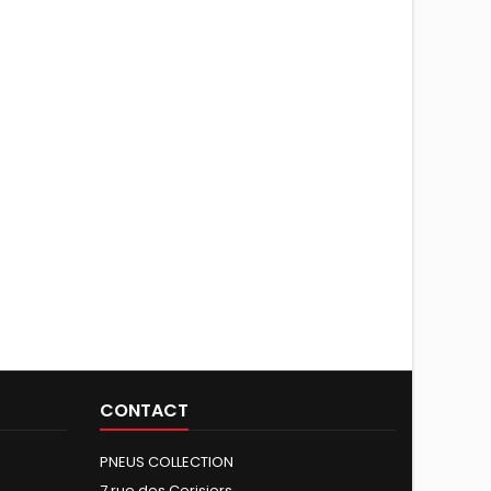
CONTACT
PNEUS COLLECTION
7 rue des Cerisiers