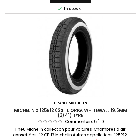

In stock
BRAND:
MICHELIN
MICHELIN X 125R12 62S TL ORIG. WHITEWALL 19.5MM
(3/4") TYRE
Commentaire(s):
0
Pneu Michelin collection pour voitures: Chambres à air
conseillées: 12 CB 13 Michelin Autres appellations: 125R12,