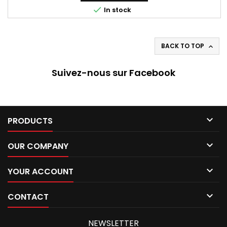

In stock
BACK TO TOP

Suivez-nous sur Facebook

PRODUCTS

OUR COMPANY

YOUR ACCOUNT

CONTACT
NEWSLETTER