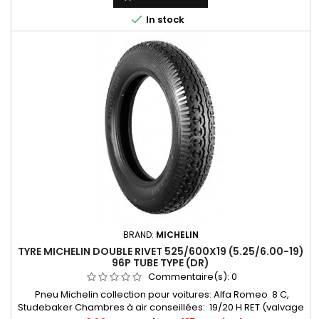

In stock
BRAND:
MICHELIN
TYRE MICHELIN DOUBLE RIVET 525/600X19 (5.25/6.00-19)
96P TUBE TYPE (DR)
Commentaire(s):
0
Pneu Michelin collection pour voitures: Alfa Romeo 8 C,
Studebaker Chambres à air conseillées: 19/20 H RET (valvage