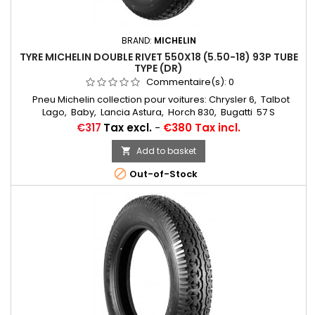
BRAND:
MICHELIN
TYRE MICHELIN DOUBLE RIVET 550X18 (5.50-18) 93P TUBE
TYPE (DR)
Commentaire(s):
0
Pneu Michelin collection pour voitures: Chrysler 6, Talbot
Lago, Baby, Lancia Astura, Horch 830, Bugatti 57 S
Chambres à air conseillées: 17/18 E RET (valvage oblique)...
Price
€317
Tax excl.
-
€380 Tax incl.
Autres apellations: 5,50-18; 5,50x18; 550x18; 550-18; 550-18;
5,50/18; 550/18
Add to basket


Out-of-Stock