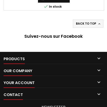

In stock
BACK TO TOP

Suivez-nous sur Facebook

PRODUCTS

OUR COMPANY

YOUR ACCOUNT

CONTACT