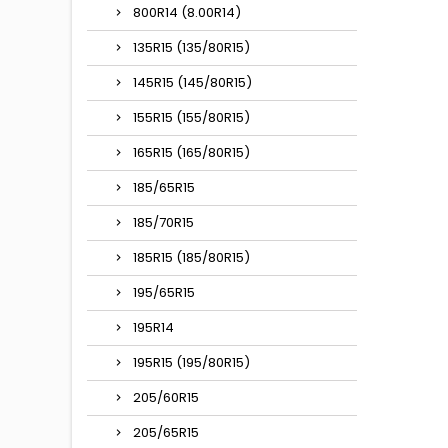
800R14 (8.00R14)
135R15 (135/80R15)
145R15 (145/80R15)
155R15 (155/80R15)
165R15 (165/80R15)
185/65R15
185/70R15
185R15 (185/80R15)
195/65R15
195R14
195R15 (195/80R15)
205/60R15
205/65R15