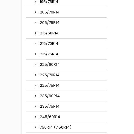
195/75R14
205/70R14
205/75R14
215/60R14
215/70R14
215/75R14
225/60R14
225/70R14
225/75R14
235/60R14
235/75R14
245/60R14
750R14 (7.50R14)