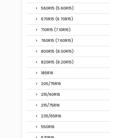
560R15 (5.60R15)
670R15 (6.70R15)
710R15 (7.10R15)
760R15 (7.60R15)
800R15 (8.00R15)
820R15 (8.20R15)
185R16
205/75R16
215/60R16
215/75R16
235/65R16
550R16
670R16