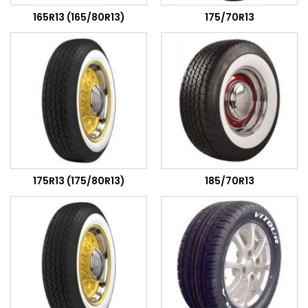
165R13 (165/80R13)
175/70R13
175R13 (175/80R13)
185/70R13