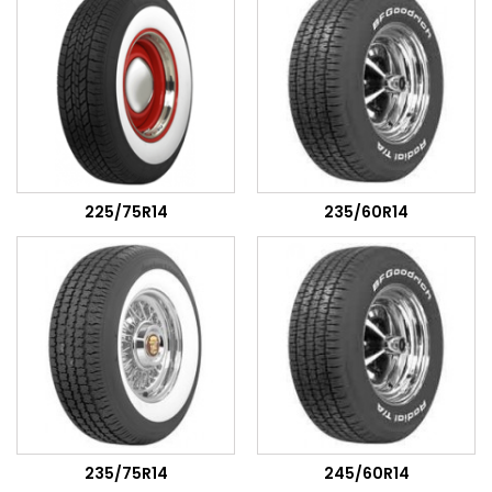
225/75R14
235/60R14
235/75R14
245/60R14