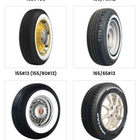
155R13 (155/80R13)
165/65R13