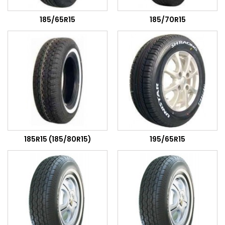
185/65R15
185/70R15
185R15 (185/80R15)
195/65R15