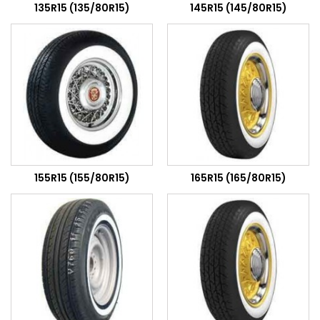
135R15 (135/80R15)
145R15 (145/80R15)
155R15 (155/80R15)
165R15 (165/80R15)