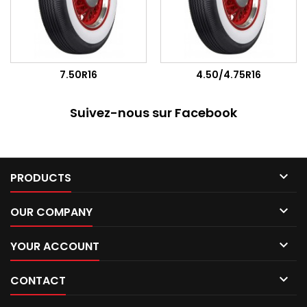
7.50R16
4.50/4.75R16
Suivez-nous sur Facebook

PRODUCTS

OUR COMPANY

YOUR ACCOUNT

CONTACT