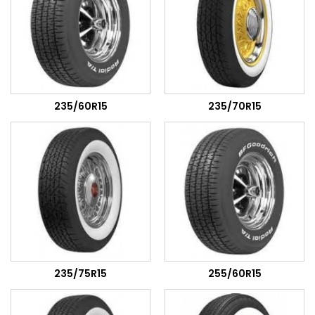
235/60R15
235/70R15
235/75R15
255/60R15