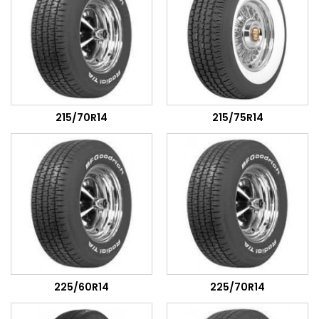
215/70R14
215/75R14
225/60R14
225/70R14