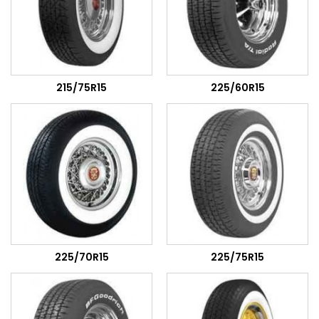
215/75R15
225/60R15
225/70R15
225/75R15