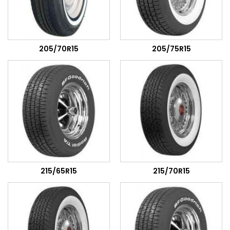
205/70R15
205/75R15
215/65R15
215/70R15