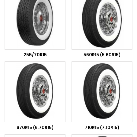
255/70R15
560R15 (5.60R15)
670R15 (6.70R15)
710R15 (7.10R15)