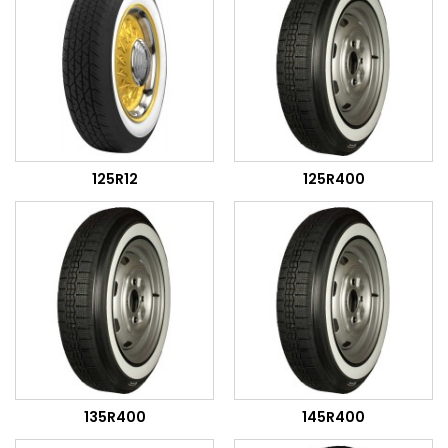
125R12
125R400
135R400
145R400