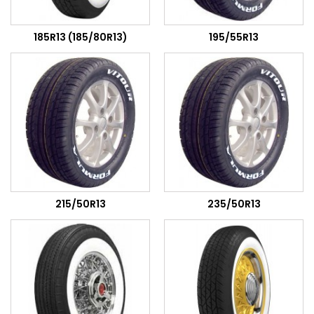
185R13 (185/80R13)
195/55R13
215/50R13
235/50R13