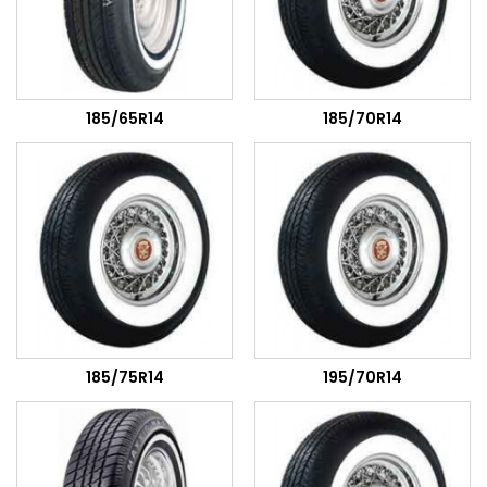
185/65R14
185/70R14
185/75R14
195/70R14