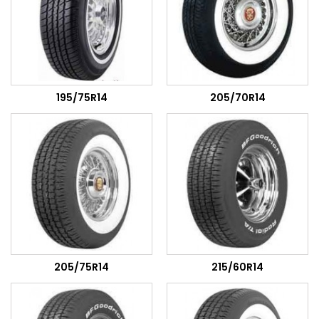
195/75R14
205/70R14
205/75R14
215/60R14