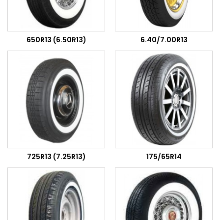
650R13 (6.50R13)
6.40/7.00R13
725R13 (7.25R13)
175/65R14