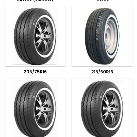
205/75R16
215/60R16