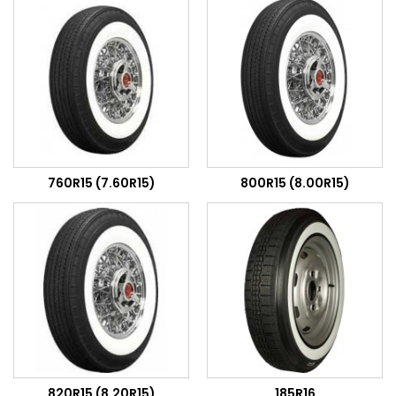
760R15 (7.60R15)
800R15 (8.00R15)
820R15 (8.20R15)
185R16