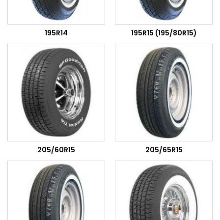
195R14
195R15 (195/80R15)
205/60R15
205/65R15