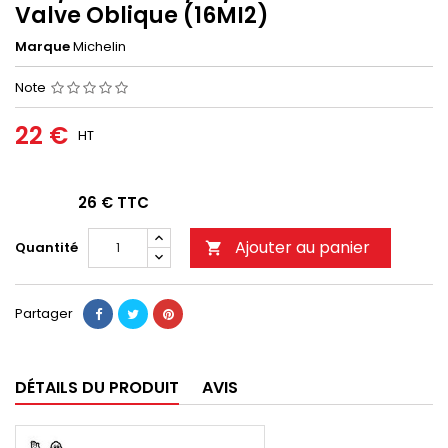
Valve Oblique (16MI2)
Marque
Michelin
Note
22 €
HT
26 € TTC
Ajouter au panier
Quantité

Partager
DÉTAILS DU PRODUIT
AVIS